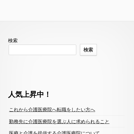
Footer
検索
Content
検索
人気上昇中！
これから介護医療院へ転職をしたい方へ
勤務先に介護医療院を選ぶ人に求められること
医療と介護を提供する介護医療院について