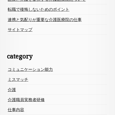
転職で後悔しないためのポイント
連携と気配りが重要な介護医療院の仕事
サイトマップ
category
コミュニケーション能力
ミスマッチ
介護
介護職員実務者研修
仕事内容