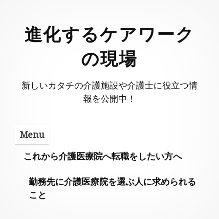
Skip
to
進化するケアワーク
content
の現場
新しいカタチの介護施設や介護士に役立つ情
報を公開中！
Menu
これから介護医療院へ転職をしたい方へ
勤務先に介護医療院を選ぶ人に求められる
こと