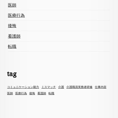
医師
医療行為
後悔
看護師
転職
tag
コミュニケーション能力
ミスマッチ
介護
介護職員実務者研修
仕事内容
医師
医療行為
後悔
看護師
転職